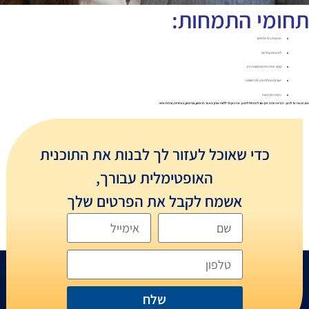
תחומי התמחות:
תכנון פיננסי מתמשך
ליווי בתכנון פרישה
קיבוע זכויות ומימוש הטבות מס
ייעוץ בהתנהלות פיננסית שוטפת
ניתוח תיקי ביטוח
אם הגעת עד לכאן – כנראה שזה זמן טוב להתחיל לתכנן. אני כאן כדי ללוות אותך בצעד הראשון, בביטחון, באחריות, וביחס אישי.
כדי שאוכל לעזור לך לבנות את התוכנית
האופטימלית עבורך,
אשמח לקבל את הפרטים שלך
שלח